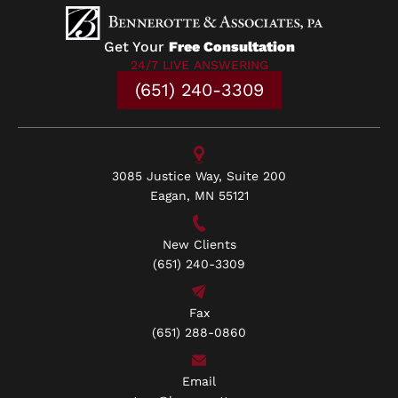
Get Your
Free Consultation
24/7 LIVE ANSWERING
(651) 240-3309
3085 Justice Way, Suite 200
Eagan, MN 55121
New Clients
(651) 240-3309
Fax
(651) 288-0860
Email