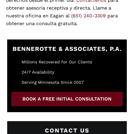
derechos desde el primer día.
Contáctenos
para
obtener asesoría receptiva y directa. Llame a
nuestra oficina en Eagan al
(651) 240-3309
para
obtener una consulta gratuita.
BENNEROTTE & ASSOCIATES, P.A.
Millions Recovered for Our Clients
24/7 Availability
Serving Minnesota Since 2007
BOOK A FREE INITIAL CONSULTATION
CONTACT US